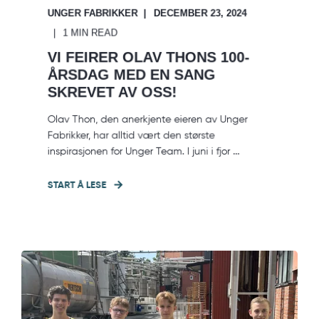
UNGER FABRIKKER
DECEMBER 23, 2024
1 MIN READ
VI FEIRER OLAV THONS 100-
ÅRSDAG MED EN SANG
SKREVET AV OSS!
Olav Thon, den anerkjente eieren av Unger
Fabrikker, har alltid vært den største
inspirasjonen for Unger Team. I juni i fjor ...
START Å LESE