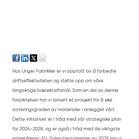
Hos Unger Fabrikker er vi opptatt av å forbedre
driftseffektiviteten og støtte opp om våre
langsiktige bærekraftsmål. Som en del av denne
forpliktelsen har vi lansert et prosjekt for å øke
sorteringsgraden av materialer i anlegget vårt.
Dette initiativet er i tråd med vår strategiske plan
for 2024-2028, og er også i tråd med de viktigste
miljømålene i EU. Siden begynnelsen av 2025 har vi