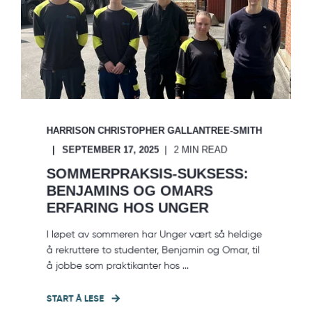
HARRISON CHRISTOPHER GALLANTREE-SMITH
SEPTEMBER 17, 2025
2 MIN READ
SOMMERPRAKSIS-SUKSESS:
BENJAMINS OG OMARS
ERFARING HOS UNGER
I løpet av sommeren har Unger vært så heldige
å rekruttere to studenter, Benjamin og Omar, til
å jobbe som praktikanter hos ...
START Å LESE