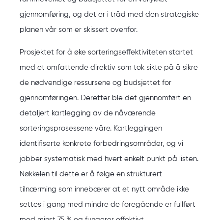
gjennomføring, og det er i tråd med den strategiske
planen vår som er skissert ovenfor.
Prosjektet for å øke sorteringseffektiviteten startet
med et omfattende direktiv som tok sikte på å sikre
de nødvendige ressursene og budsjettet for
gjennomføringen. Deretter ble det gjennomført en
detaljert kartlegging av de nåværende
sorteringsprosessene våre. Kartleggingen
identifiserte konkrete forbedringsområder, og vi
jobber systematisk med hvert enkelt punkt på listen.
Nøkkelen til dette er å følge en strukturert
tilnærming som innebærer at et nytt område ikke
settes i gang med mindre de foregående er fullført
med minst 75 % og fungerer effektivt.