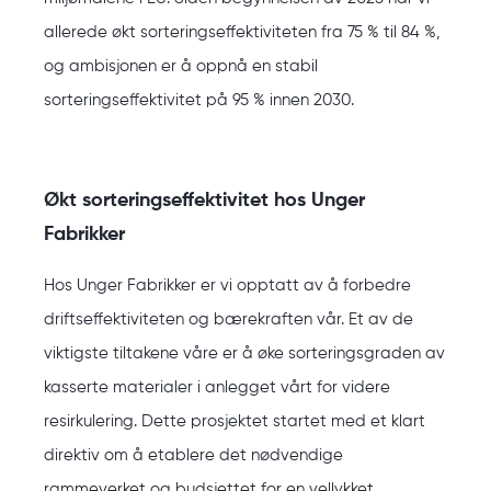
allerede økt sorteringseffektiviteten fra 75 % til 84 %,
og ambisjonen er å oppnå en stabil
sorteringseffektivitet på 95 % innen 2030.
Økt sorteringseffektivitet hos Unger
Fabrikker
Hos Unger Fabrikker er vi opptatt av å forbedre
driftseffektiviteten og bærekraften vår. Et av de
viktigste tiltakene våre er å øke sorteringsgraden av
kasserte materialer i anlegget vårt for videre
resirkulering. Dette prosjektet startet med et klart
direktiv om å etablere det nødvendige
rammeverket og budsjettet for en vellykket