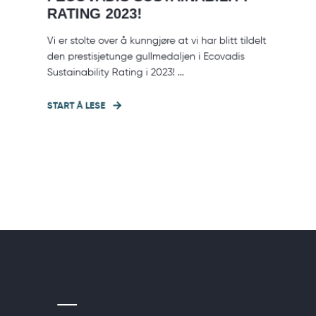
RATING 2023!
Vi er stolte over å kunngjøre at vi har blitt tildelt
den prestisjetunge gullmedaljen i Ecovadis
Sustainability Rating i 2023! ...
START Å LESE