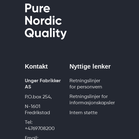
Kontakt
Nyttige lenker
Unger Fabrikker
Retningslinjer
AS
for personvern
Retningslinjer for
P.O.box 254,
informasjonskapsler
N-1601
Fredrikstad
Intern støtte
Tel:
+4769708200
Email: