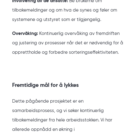
Involvering av de ansatte:
Be brukerne om
tilbakemeldinger og om hva de synes og føler om
systemene og utstyret som er tilgjengelig.
Overvåking:
Kontinuerlig overvåking av fremdriften
og justering av prosesser når det er nødvendig for å
opprettholde og forbedre sorteringseffektiviteten.
Fremtidige mål for å lykkes
Dette pågående prosjektet er en
samarbeidsprosess, og vi søker kontinuerlig
tilbakemeldinger fra hele arbeidsstokken. Vi har
allerede oppnådd en økning i